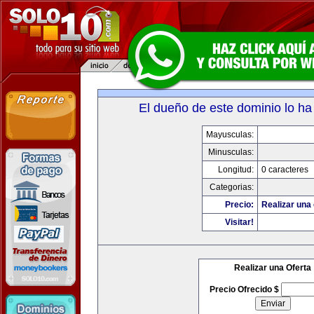
El dueño de este dominio lo ha
Mayusculas:
Minusculas:
Longitud:
0 caracteres
Categorias:
Precio:
Realizar una 
Visitar!
Realizar una Oferta
Precio Ofrecido $