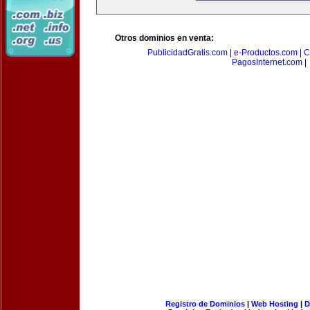
Otros dominios en venta:
PublicidadGratis.com
|
e-Productos.com
|
C
PagosInternet.com
|
Registro de Dominios
|
Web Hosting
|
D