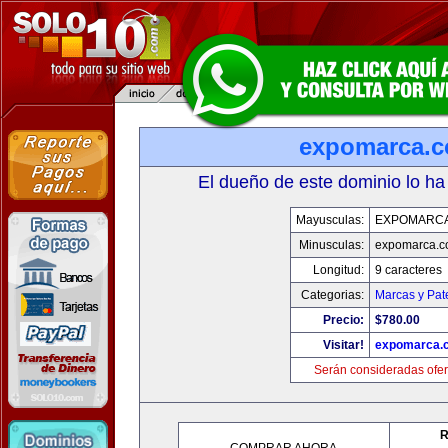
expomarca.
El dueño de este dominio lo ha
Mayusculas:
EXPOMARC
Minusculas:
expomarca.
Longitud:
9 caracteres
Categorias:
Marcas y Pat
Precio:
$780.00
Visitar!
expomarca.
Serán consideradas ofer
R