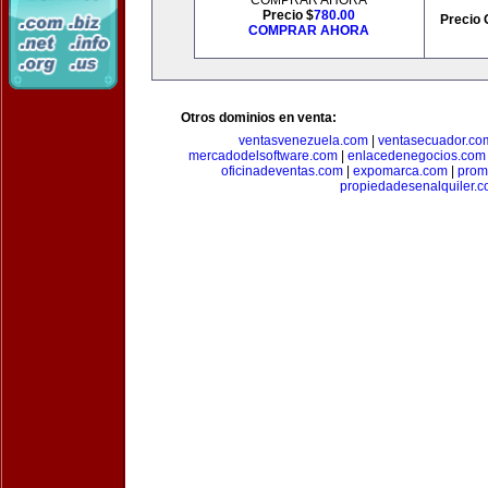
COMPRAR AHORA
Precio $
780.00
Precio 
COMPRAR AHORA
Otros dominios en venta:
ventasvenezuela.com
|
ventasecuador.co
mercadodelsoftware.com
|
enlacedenegocios.com
oficinadeventas.com
|
expomarca.com
|
prom
propiedadesenalquiler.