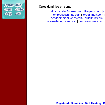
Otros dominios en venta:
industriadelsoftware.com
|
ciberperu.com
|
c
empresaschinas.com
|
foroenlinea.com
gestioninmobiliarias.com
|
guialinux.com
|
lideresdenegocios.com
|
promoempresa.com
Registro de Dominios
|
Web Hosting
|
D