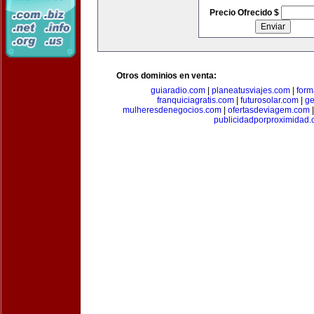
Precio Ofrecido $
Otros dominios en venta:
guiaradio.com
|
planeatusviajes.com
|
for
franquiciagratis.com
|
futurosolar.com
|
ge
mulheresdenegocios.com
|
ofertasdeviagem.com
publicidadporproximidad