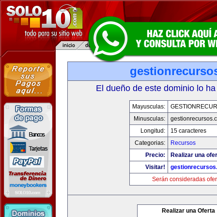
gestionrecurso
El dueño de este dominio lo ha
Mayusculas:
GESTIONRECU
Minusculas:
gestionrecursos.
Longitud:
15 caracteres
Categorias:
Recursos
Precio:
Realizar una ofer
Visitar!
gestionrecurso
Serán consideradas ofer
Realizar una Oferta