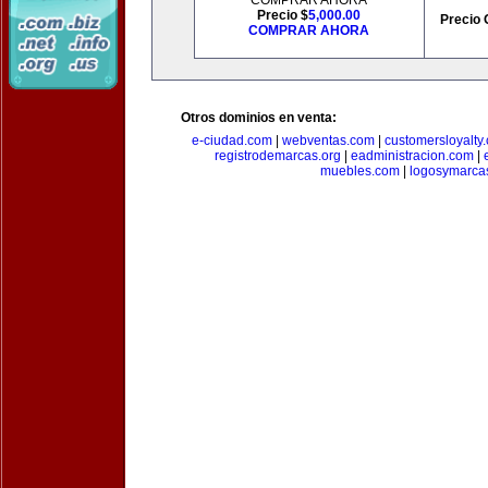
COMPRAR AHORA
Precio $
5,000.00
Precio 
COMPRAR AHORA
Otros dominios en venta:
e-ciudad.com
|
webventas.com
|
customersloyalty
registrodemarcas.org
|
eadministracion.com
|
muebles.com
|
logosymarca