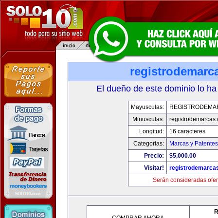
registrodemarc
El dueño de este dominio lo ha
Mayusculas:
REGISTRODEMA
Minusculas:
registrodemarcas.
Longitud:
16 caracteres
Categorias:
Marcas y Patentes
Precio:
$5,000.00
Visitar!
registrodemarcas
Serán consideradas ofer
R