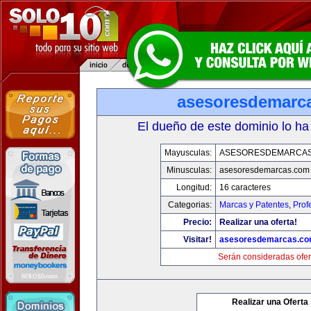
asesoresdemarc
El dueño de este dominio lo ha
Mayusculas:
ASESORESDEMARCA
Minusculas:
asesoresdemarcas.com
Longitud:
16 caracteres
Categorias:
Marcas y Patentes
,
Prof
Precio:
Realizar una oferta!
Visitar!
asesoresdemarcas.c
Serán consideradas ofer
Realizar una Oferta