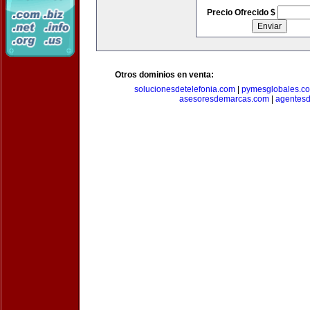
Precio Ofrecido $
Otros dominios en venta:
solucionesdetelefonia.com
|
pymesglobales.c
asesoresdemarcas.com
|
agentes