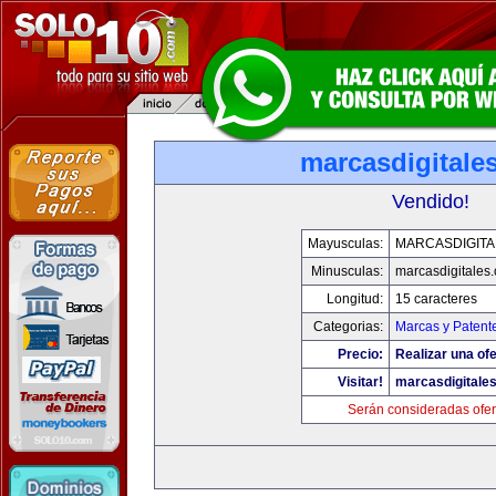
marcasdigitale
Vendido!
Mayusculas:
MARCASDIGITA
Minusculas:
marcasdigitales
Longitud:
15 caracteres
Categorias:
Marcas y Patent
Precio:
Realizar una ofe
Visitar!
marcasdigitale
Serán consideradas ofer