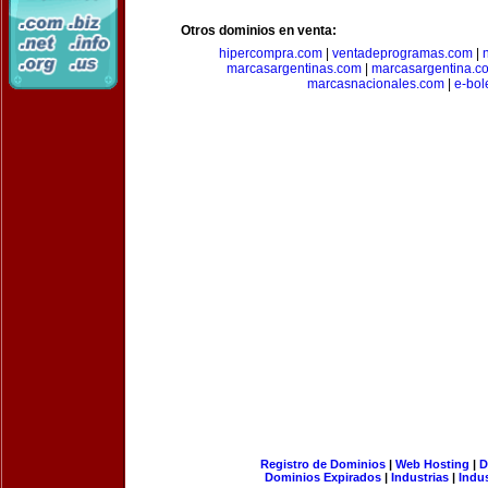
Otros dominios en venta:
hipercompra.com
|
ventadeprogramas.com
|
marcasargentinas.com
|
marcasargentina.c
marcasnacionales.com
|
e-bol
Registro de Dominios
|
Web Hosting
|
D
Dominios Expirados
|
Industrias
|
Indu