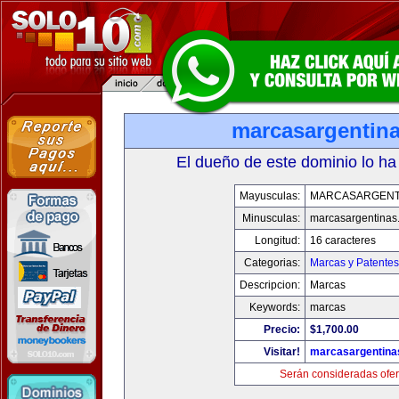
marcasargentin
El dueño de este dominio lo ha
Mayusculas:
MARCASARGENT
Minusculas:
marcasargentinas
Longitud:
16 caracteres
Categorias:
Marcas y Patentes
Descripcion:
Marcas
Keywords:
marcas
Precio:
$1,700.00
Visitar!
marcasargentina
Serán consideradas ofer