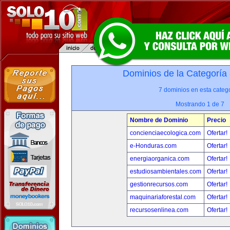
Dominios de la Categoría
7 dominios en esta catego
Mostrando 1 de 7
Nombre de Dominio
Precio
concienciaecologica.com
Ofertar!
e-Honduras.com
Ofertar!
energiaorganica.com
Ofertar!
estudiosambientales.com
Ofertar!
gestionrecursos.com
Ofertar!
maquinariaforestal.com
Ofertar!
recursosenlinea.com
Ofertar!